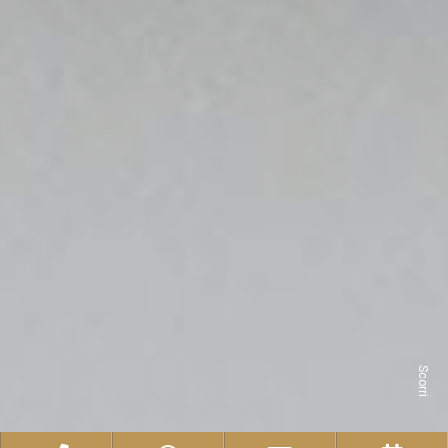
Scorri